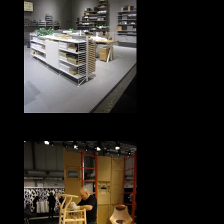
Grått på både vägg och golv hos
String.